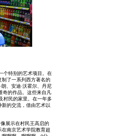
一个特别的艺术项目。在
复制了一系列西方著名的
·朗、安迪·沃霍尔、丹尼
莫维奇的作品。这些来自凡
及村民的家里。在一年多
种新的交流，借由艺术以
录像展示在村民王高启的
示在南京艺术学院教育超