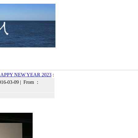
APPY NEW YEAR 2023
:
16-03-09 | From ：